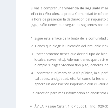
Si vas a comprar una
vivienda de segunda man
efectos fiscales
, la propia Comunidad te ofrece 
la hora de presentar la declaración del impuesto
(AJD). Sólo tienes que seguir los siguientes pasos
Sigue este enlace de la Junta de la comunidad
Tienes que elegir la ubicación del inmueble indic
Posteriormente tienes que decir el tipo de bien u
locales, naves, etc.). Además tienes que deci
ejemplo si eliges vivienda tipo piso, deberás ind
Concretar el número de la vía pública, la super
calidades, antigüedad, etc. Así como la fecha d
genera un documento imprimible con el valor 
La dirección para más información se encuentra 
ÁVILA: Pasaje Císter, 1. CP 05001. Tfno: 920-