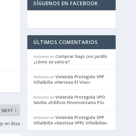
SÍGUENOS EN FACEBOOK
ÚLTIMOS COMENTARIOS
Comprar bajo con jardín
Anónimo
en
¿cómo se valora?
Vivienda Protegida VPP
Anónimo
en
Villalbilla «Hercesa El Viso»
Vivienda Protegida VPO
Anónimo
en
Sevilla «Edificio Pinomontano P2»
NEXT
Vivienda Protegida VPP
Anónimo
en
Villalbilla «Gestesa VPPL Villalbilla»
jo en Ibiza