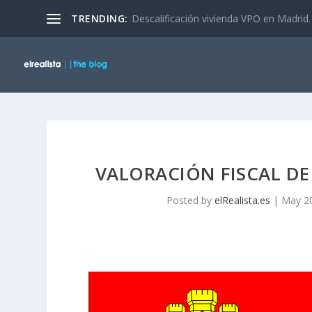
TRENDING:
Precio Máximo de Venta en Vivienda Pr
VALORACIÓN FISCAL DE
Posted by
elRealista.es
|
May 20