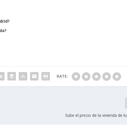
drid?
nda?
RATE:
Sube el precio de la vivienda de lu