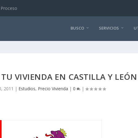
otegida
BUSCO
SERVICIOS
U
 TU VIVIENDA EN CASTILLA Y LEÓN
, 2011
|
Estudios
,
Precio Vivienda
|
0
|