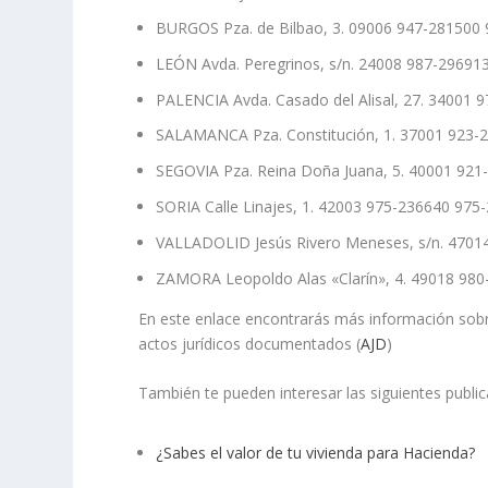
BURGOS Pza. de Bilbao, 3. 09006 947-281500
LEÓN Avda. Peregrinos, s/n. 24008 987-29691
PALENCIA Avda. Casado del Alisal, 27. 34001
SALAMANCA Pza. Constitución, 1. 37001 923-
SEGOVIA Pza. Reina Doña Juana, 5. 40001 92
SORIA Calle Linajes, 1. 42003 975-236640 975
VALLADOLID Jesús Rivero Meneses, s/n. 4701
ZAMORA Leopoldo Alas «Clarín», 4. 49018 98
En este enlace encontrarás más información sobr
actos jurídicos documentados (
AJD
)
También te pueden interesar las siguientes public
¿Sabes el valor de tu vivienda para Hacienda?