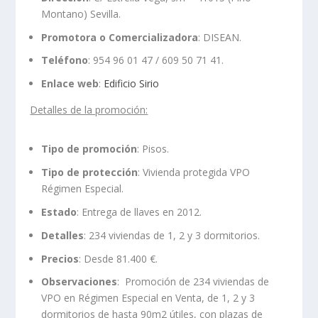
Montano) Sevilla.
Promotora o Comercializadora
: DISEAN.
Teléfono
: 954 96 01 47 / 609 50 71 41.
Enlace web
:
Edificio Sirio
Detalles de la promoción:
Tipo de promoción
: Pisos.
Tipo de protección
: Vivienda protegida VPO
Régimen Especial.
Estado
: Entrega de llaves en 2012.
Detalles
: 234 viviendas de 1, 2 y 3 dormitorios.
Precios
: Desde 81.400 €.
Observaciones
: Promoción de 234 viviendas de
VPO en Régimen Especial en Venta, de 1, 2 y 3
dormitorios de hasta 90m
2
útiles, con plazas de