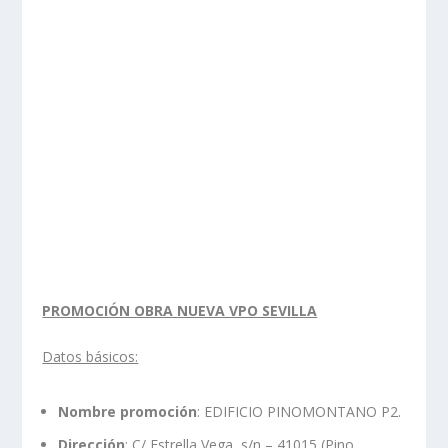
PROMOCIÓN OBRA NUEVA VPO SEVILLA
Datos básicos:
Nombre promoción
: EDIFICIO PINOMONTANO P2.
Dirección
: C/ Estrella Vega, s/n – 41015 (Pino