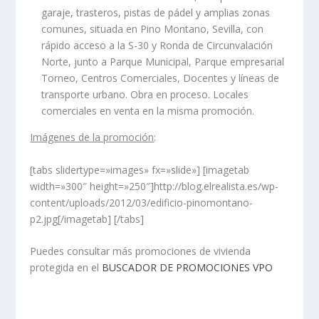
garaje, trasteros, pistas de pádel y amplias zonas
comunes, situada en Pino Montano, Sevilla, con
rápido acceso a la S-30 y Ronda de Circunvalación
Norte, junto a Parque Municipal, Parque empresarial
Torneo, Centros Comerciales, Docentes y líneas de
transporte urbano. Obra en proceso. Locales
comerciales en venta en la misma promoción.
Imágenes de la promoción
:
[tabs slidertype=»images» fx=»slide»] [imagetab
width=»300″ height=»250″]http://blog.elrealista.es/wp-
content/uploads/2012/03/edificio-pinomontano-
p2.jpg[/imagetab] [/tabs]
Puedes consultar más promociones de vivienda
protegida en el
BUSCADOR DE PROMOCIONES VPO