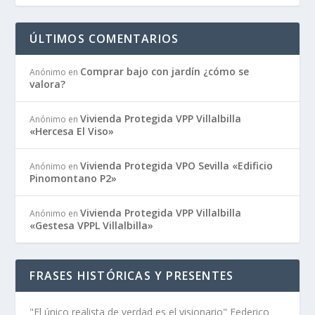
ÚLTIMOS COMENTARIOS
Comprar bajo con jardín ¿cómo se
Anónimo
en
valora?
Vivienda Protegida VPP Villalbilla
Anónimo
en
«Hercesa El Viso»
Vivienda Protegida VPO Sevilla «Edificio
Anónimo
en
Pinomontano P2»
Vivienda Protegida VPP Villalbilla
Anónimo
en
«Gestesa VPPL Villalbilla»
FRASES HISTÓRICAS Y PRESENTES
"El único realista de verdad es el visionario" Federico