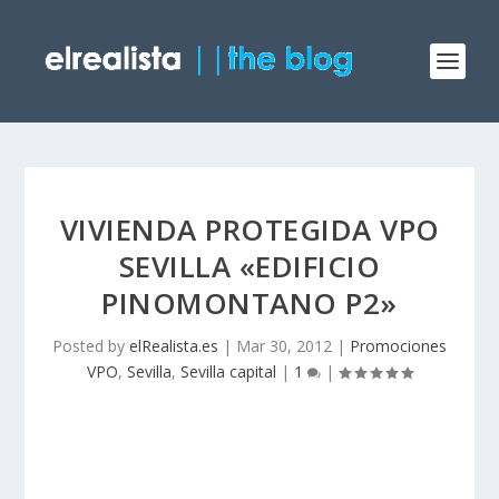
VIVIENDA PROTEGIDA VPO
SEVILLA «EDIFICIO
PINOMONTANO P2»
Posted by
elRealista.es
|
Mar 30, 2012
|
Promociones
VPO
,
Sevilla
,
Sevilla capital
|
1
|