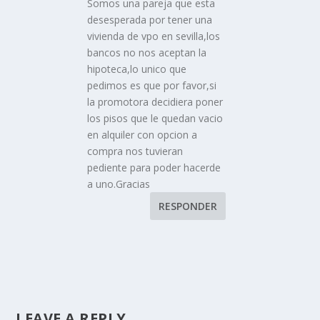
Somos una pareja que esta
desesperada por tener una
vivienda de vpo en sevilla,los
bancos no nos aceptan la
hipoteca,lo unico que
pedimos es que por favor,si
la promotora decidiera poner
los pisos que le quedan vacio
en alquiler con opcion a
compra nos tuvieran
pediente para poder hacerde
a uno.Gracias
RESPONDER
LEAVE A REPLY