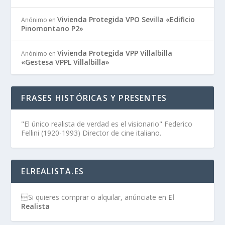
Vivienda Protegida VPO Sevilla «Edificio
Anónimo
en
Pinomontano P2»
Vivienda Protegida VPP Villalbilla
Anónimo
en
«Gestesa VPPL Villalbilla»
FRASES HISTÓRICAS Y PRESENTES
"El único realista de verdad es el visionario" Federico
Fellini (1920-1993) Director de cine italiano.
ELREALISTA.ES
Si quieres comprar o alquilar, anúnciate en
El
Realista