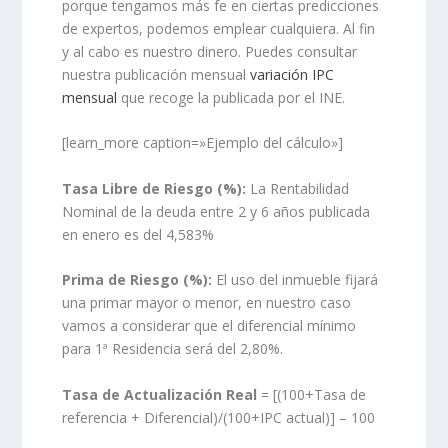
porque tengamos más fe en ciertas predicciones
de expertos, podemos emplear cualquiera. Al fin
y al cabo es nuestro dinero. Puedes consultar
nuestra publicación mensual
variación IPC
mensual
que recoge la publicada por el INE.
[learn_more caption=»Ejemplo del cálculo»]
Tasa Libre de Riesgo (%):
La Rentabilidad
Nominal de la deuda entre 2 y 6 años publicada
en enero es del 4,583%
Prima de Riesgo (%):
El uso del inmueble fijará
una primar mayor o menor, en nuestro caso
vamos a considerar que el diferencial mínimo
para 1ª Residencia será del 2,80%.
Tasa de Actualización Real
= [(100+Tasa de
referencia + Diferencial)/(100+IPC actual)] – 100