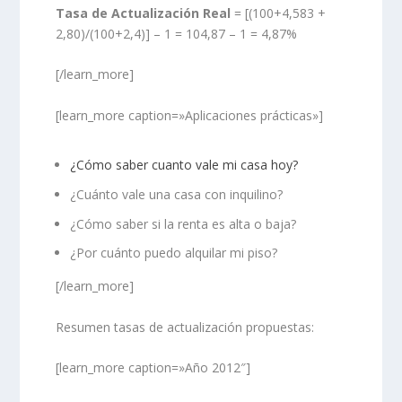
Tasa de Actualización Real
= [(100+4,583 +
2,80)/(100+2,4)] – 1 = 104,87 – 1 = 4,87%
[/learn_more]
[learn_more caption=»Aplicaciones prácticas»]
¿Cómo saber cuanto vale mi casa hoy?
¿Cuánto vale una casa con inquilino?
¿Cómo saber si la renta es alta o baja?
¿Por cuánto puedo alquilar mi piso?
[/learn_more]
Resumen tasas de actualización propuestas:
[learn_more caption=»Año 2012″]