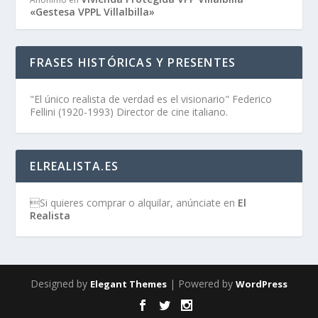
«Gestesa VPPL Villalbilla»
FRASES HISTÓRICAS Y PRESENTES
"El único realista de verdad es el visionario" Federico
Fellini (1920-1993) Director de cine italiano.
ELREALISTA.ES
Si quieres comprar o alquilar, anúnciate en
El
Realista
Designed by
| Powered by
Elegant Themes
WordPress