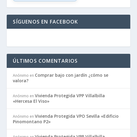
SÍGUENOS EN FACEBOOK
ÚLTIMOS COMENTARIOS
Comprar bajo con jardín ¿cómo se
Anónimo
en
valora?
Vivienda Protegida VPP Villalbilla
Anónimo
en
«Hercesa El Viso»
Vivienda Protegida VPO Sevilla «Edificio
Anónimo
en
Pinomontano P2»
Vivienda Protegida VPP Villalbilla
Anónimo
en