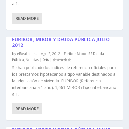
a 1...
READ MORE
EURIBOR, MIBOR Y DEUDA PÚBLICA JULIO
2012
by
elRealista.es
|
Ago 2, 2012
|
Euribor Mibor IRS Deuda
Pública
,
Noticias
|
0
|
Se han publicado los índices de referencia oficiales para
los préstamos hipotecarios a tipo variable destinados a
la adquisición de vivienda. EURIBOR (Referencia
interbancaria a 1 año): 1,061 MIBOR (Tipo interbancario
a 1...
READ MORE