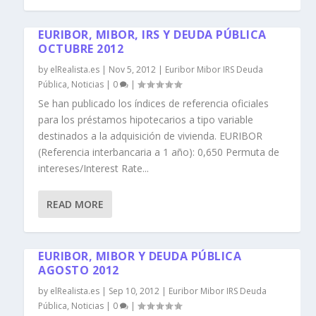
EURIBOR, MIBOR, IRS Y DEUDA PÚBLICA
OCTUBRE 2012
by
elRealista.es
|
Nov 5, 2012
|
Euribor Mibor IRS Deuda
Pública
,
Noticias
|
0
|
Se han publicado los índices de referencia oficiales
para los préstamos hipotecarios a tipo variable
destinados a la adquisición de vivienda. EURIBOR
(Referencia interbancaria a 1 año): 0,650 Permuta de
intereses/Interest Rate...
READ MORE
EURIBOR, MIBOR Y DEUDA PÚBLICA
AGOSTO 2012
by
elRealista.es
|
Sep 10, 2012
|
Euribor Mibor IRS Deuda
Pública
,
Noticias
|
0
|