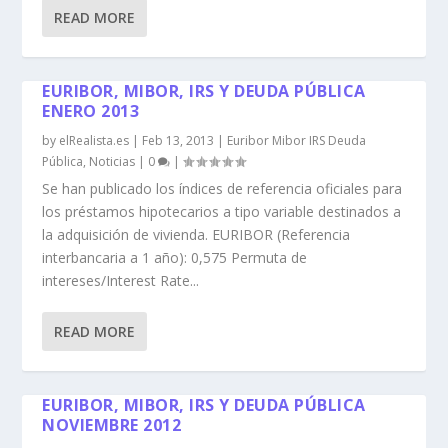
READ MORE
EURIBOR, MIBOR, IRS Y DEUDA PÚBLICA
ENERO 2013
by
elRealista.es
|
Feb 13, 2013
|
Euribor Mibor IRS Deuda
Pública
,
Noticias
|
0
|
Se han publicado los índices de referencia oficiales para
los préstamos hipotecarios a tipo variable destinados a
la adquisición de vivienda. EURIBOR (Referencia
interbancaria a 1 año): 0,575 Permuta de
intereses/Interest Rate...
READ MORE
EURIBOR, MIBOR, IRS Y DEUDA PÚBLICA
NOVIEMBRE 2012