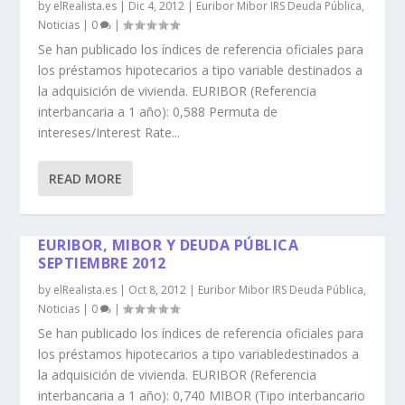
by
elRealista.es
|
Dic 4, 2012
|
Euribor Mibor IRS Deuda Pública
,
Noticias
|
0
|
Se han publicado los índices de referencia oficiales para
los préstamos hipotecarios a tipo variable destinados a
la adquisición de vivienda. EURIBOR (Referencia
interbancaria a 1 año): 0,588 Permuta de
intereses/Interest Rate...
READ MORE
EURIBOR, MIBOR Y DEUDA PÚBLICA
SEPTIEMBRE 2012
by
elRealista.es
|
Oct 8, 2012
|
Euribor Mibor IRS Deuda Pública
,
Noticias
|
0
|
Se han publicado los índices de referencia oficiales para
los préstamos hipotecarios a tipo variabledestinados a
la adquisición de vivienda. EURIBOR (Referencia
interbancaria a 1 año): 0,740 MIBOR (Tipo interbancario