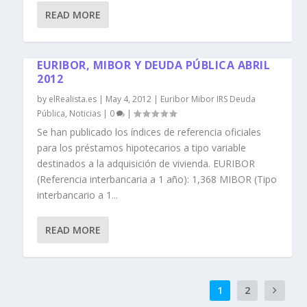
READ MORE
EURIBOR, MIBOR Y DEUDA PÚBLICA ABRIL
2012
by
elRealista.es
|
May 4, 2012
|
Euribor Mibor IRS Deuda
Pública
,
Noticias
|
0
|
Se han publicado los índices de referencia oficiales
para los préstamos hipotecarios a tipo variable
destinados a la adquisición de vivienda. EURIBOR
(Referencia interbancaria a 1 año): 1,368 MIBOR (Tipo
interbancario a 1...
READ MORE
1
2