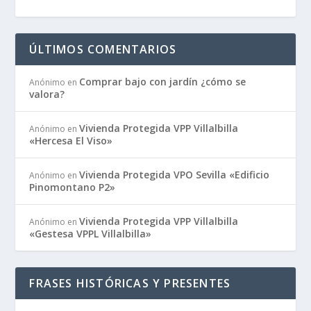
ÚLTIMOS COMENTARIOS
Comprar bajo con jardín ¿cómo se
Anónimo
en
valora?
Vivienda Protegida VPP Villalbilla
Anónimo
en
«Hercesa El Viso»
Vivienda Protegida VPO Sevilla «Edificio
Anónimo
en
Pinomontano P2»
Vivienda Protegida VPP Villalbilla
Anónimo
en
«Gestesa VPPL Villalbilla»
FRASES HISTÓRICAS Y PRESENTES