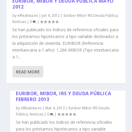
EURIBOR, MIBOR Y DEUDA PÚBLICA MAYO
2012
by
elRealista.es
|
Jun 4, 2012
|
Euribor Mibor IRS Deuda Pública
,
Noticias
|
0
|
Se han publicado los índices de referencia oficiales para
los préstamos hipotecarios a tipo variable destinados a
la adquisición de vivienda. EURIBOR (Referencia
interbancaria a 1 año): 1,266 MIBOR (Tipo interbancario
a 1...
READ MORE
EURIBOR, MIBOR, IRS Y DEUDA PÚBLICA
FEBRERO 2013
by
elRealista.es
|
Mar 4, 2013
|
Euribor Mibor IRS Deuda
Pública
,
Noticias
|
0
|
Se han publicado los índices de referencia oficiales
para los préstamos hipotecarios a tipo variable