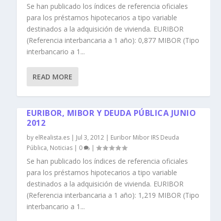
Se han publicado los índices de referencia oficiales
para los préstamos hipotecarios a tipo variable
destinados a la adquisición de vivienda. EURIBOR
(Referencia interbancaria a 1 año): 0,877 MIBOR (Tipo
interbancario a 1...
READ MORE
EURIBOR, MIBOR Y DEUDA PÚBLICA JUNIO
2012
by
elRealista.es
|
Jul 3, 2012
|
Euribor Mibor IRS Deuda
Pública
,
Noticias
|
0
|
Se han publicado los índices de referencia oficiales
para los préstamos hipotecarios a tipo variable
destinados a la adquisición de vivienda. EURIBOR
(Referencia interbancaria a 1 año): 1,219 MIBOR (Tipo
interbancario a 1...