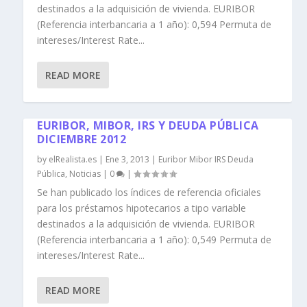
destinados a la adquisición de vivienda. EURIBOR
(Referencia interbancaria a 1 año): 0,594 Permuta de
intereses/Interest Rate...
READ MORE
EURIBOR, MIBOR, IRS Y DEUDA PÚBLICA
DICIEMBRE 2012
by
elRealista.es
|
Ene 3, 2013
|
Euribor Mibor IRS Deuda
Pública
,
Noticias
|
0
|
Se han publicado los índices de referencia oficiales
para los préstamos hipotecarios a tipo variable
destinados a la adquisición de vivienda. EURIBOR
(Referencia interbancaria a 1 año): 0,549 Permuta de
intereses/Interest Rate...
READ MORE