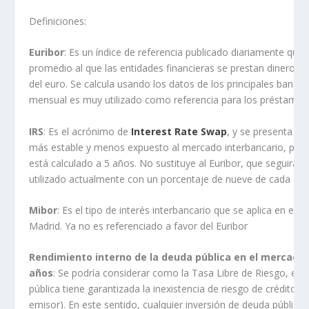
Definiciones:
Euribor
: Es un índice de referencia publicado diariamente que i
promedio al que las entidades financieras se prestan dinero e
del euro. Se calcula usando los datos de los principales banco
mensual es muy utilizado como referencia para los préstamos
IRS
: Es el acrónimo de
Interest Rate Swap
, y se presenta co
más estable y menos expuesto al mercado interbancario, pues 
está calculado a 5 años. No sustituye al Euribor, que seguirá v
utilizado actualmente con un porcentaje de nueve de cada die
Mibor
: Es el tipo de interés interbancario que se aplica en el 
Madrid. Ya no es referenciado a favor del Euribor
Rendimiento interno de la deuda pública en el mercado 
años
: Se podría considerar como la Tasa Libre de Riesgo, es d
pública tiene garantizada la inexistencia de riesgo de crédito (es
emisor). En este sentido, cualquier inversión de deuda públic