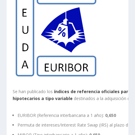
Se han publicado los
índices de referencia oficiales para
hipotecarios a tipo variable
destinados a la adquisición de v
EURIBOR (Referencia interbancaria a 1 año):
0,650
Permuta de intereses/Interest Rate Swap (IRS) al plazo de 
MIBOR (Tipo interbancario a 1 año):
0,650