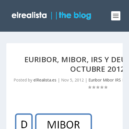
EURIBOR, MIBOR, IRS Y DEU
OCTUBRE 2012
Posted by
elRealista.es
|
Nov 5, 2012
|
Euribor Mibor IRS De