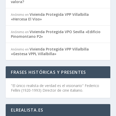
valora?
Vivienda Protegida VPP Villalbilla
Anónimo
en
«Hercesa El Viso»
Vivienda Protegida VPO Sevilla «Edificio
Anónimo
en
Pinomontano P2»
Vivienda Protegida VPP Villalbilla
Anónimo
en
«Gestesa VPPL Villalbilla»
FRASES HISTÓRICAS Y PRESENTES
"El único realista de verdad es el visionario" Federico
Fellini (1920-1993) Director de cine italiano.
ELREALISTA.ES