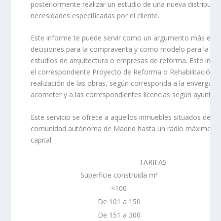
posteriormente realizar un estudio de una nueva distribució
necesidades especificadas por el cliente.
Este informe te puede servir como un argumento más en l
decisiones para la compraventa y como modelo para la pre
estudios de arquitectura o empresas de reforma. Este info
el correspondiente Proyecto de Reforma o Rehabilitación n
realización de las obras, según corresponda a la envergadu
acometer y a las correspondientes licencias según ayuntam
Este servicio se ofrece a aquellos inmuebles situados dentr
comunidad autónoma de Madrid hasta un radio máximo de
capital.
TARIFAS
Superficie construida m²
<100
De 101 a 150
De 151 a 300