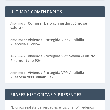
ÚLTIMOS COMENTARIOS
Comprar bajo con jardín ¿cómo se
Anónimo
en
valora?
Vivienda Protegida VPP Villalbilla
Anónimo
en
«Hercesa El Viso»
Vivienda Protegida VPO Sevilla «Edificio
Anónimo
en
Pinomontano P2»
Vivienda Protegida VPP Villalbilla
Anónimo
en
«Gestesa VPPL Villalbilla»
FRASES HISTÓRICAS Y PRESENTES
"El único realista de verdad es el visionario" Federico