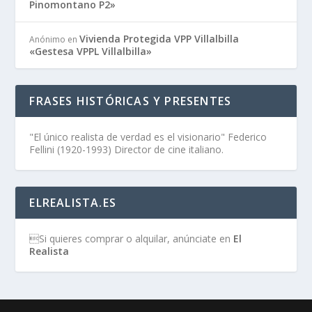
Pinomontano P2»
Vivienda Protegida VPP Villalbilla
Anónimo
en
«Gestesa VPPL Villalbilla»
FRASES HISTÓRICAS Y PRESENTES
"El único realista de verdad es el visionario" Federico
Fellini (1920-1993) Director de cine italiano.
ELREALISTA.ES
Si quieres comprar o alquilar, anúnciate en
El
Realista