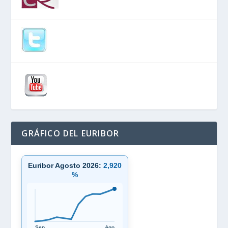
GRÁFICO DEL EURIBOR
Euribor Agosto 2026:
2,920
%
Sep
Ago