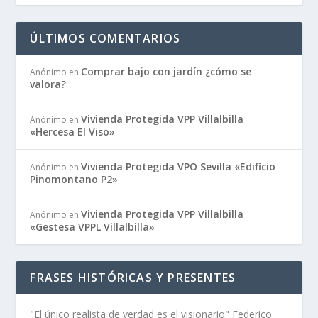
ÚLTIMOS COMENTARIOS
Comprar bajo con jardín ¿cómo se
Anónimo
en
valora?
Vivienda Protegida VPP Villalbilla
Anónimo
en
«Hercesa El Viso»
Vivienda Protegida VPO Sevilla «Edificio
Anónimo
en
Pinomontano P2»
Vivienda Protegida VPP Villalbilla
Anónimo
en
«Gestesa VPPL Villalbilla»
FRASES HISTÓRICAS Y PRESENTES
"El único realista de verdad es el visionario" Federico