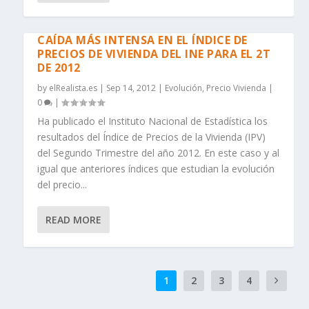
CAÍDA MÁS INTENSA EN EL ÍNDICE DE
PRECIOS DE VIVIENDA DEL INE PARA EL 2T
DE 2012
by
elRealista.es
|
Sep 14, 2012
|
Evolución
,
Precio Vivienda
|
0
|
Ha publicado el Instituto Nacional de Estadística los
resultados del Índice de Precios de la Vivienda (IPV)
del Segundo Trimestre del año 2012. En este caso y al
igual que anteriores índices que estudian la evolución
del precio...
READ MORE
1
2
3
4