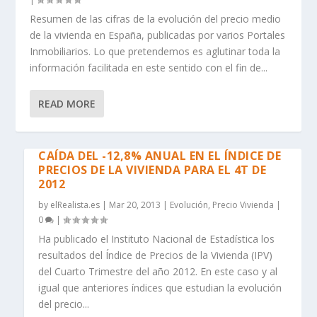
Resumen de las cifras de la evolución del precio medio
de la vivienda en España, publicadas por varios Portales
Inmobiliarios. Lo que pretendemos es aglutinar toda la
información facilitada en este sentido con el fin de...
READ MORE
CAÍDA DEL -12,8% ANUAL EN EL ÍNDICE DE
PRECIOS DE LA VIVIENDA PARA EL 4T DE
2012
by
elRealista.es
|
Mar 20, 2013
|
Evolución
,
Precio Vivienda
|
0
|
Ha publicado el Instituto Nacional de Estadística los
resultados del Índice de Precios de la Vivienda (IPV)
del Cuarto Trimestre del año 2012. En este caso y al
igual que anteriores índices que estudian la evolución
del precio...