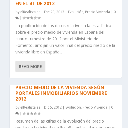
EN EL 4T DE 2012
by
elRealista.es
|
Ene 23, 2013
|
Evolución
,
Precio Vivienda
|
0
|
La publicación de los datos relativos a la estadística
sobre el precio medio de vivienda en España del
cuarto trimestre de 2012 por el Ministerio de
Fomento, arrojan un valor final del precio medio de la
vivienda libre en España...
READ MORE
PRECIO MEDIO DE LA VIVIENDA SEGÚN
PORTALES INMOBILIARIOS NOVIEMBRE
2012
by
elRealista.es
|
Dic 5, 2012
|
Evolución
,
Precio Vivienda
|
0
|
Resumen de las cifras de la evolución del precio
medio de la vivienda en España, publicadas por varios