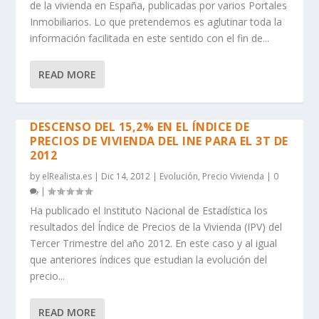
de la vivienda en España, publicadas por varios Portales
Inmobiliarios. Lo que pretendemos es aglutinar toda la
información facilitada en este sentido con el fin de...
READ MORE
DESCENSO DEL 15,2% EN EL ÍNDICE DE
PRECIOS DE VIVIENDA DEL INE PARA EL 3T DE
2012
by
elRealista.es
|
Dic 14, 2012
|
Evolución
,
Precio Vivienda
|
0
|
Ha publicado el Instituto Nacional de Estadística los
resultados del Índice de Precios de la Vivienda (IPV) del
Tercer Trimestre del año 2012. En este caso y al igual
que anteriores índices que estudian la evolución del
precio...
READ MORE