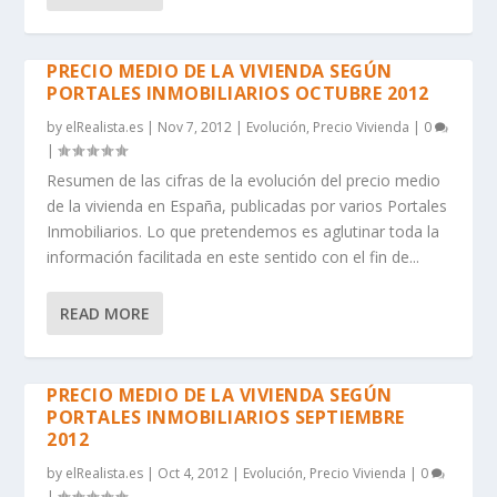
PRECIO MEDIO DE LA VIVIENDA SEGÚN
PORTALES INMOBILIARIOS OCTUBRE 2012
by
elRealista.es
|
Nov 7, 2012
|
Evolución
,
Precio Vivienda
|
0
|
Resumen de las cifras de la evolución del precio medio
de la vivienda en España, publicadas por varios Portales
Inmobiliarios. Lo que pretendemos es aglutinar toda la
información facilitada en este sentido con el fin de...
READ MORE
PRECIO MEDIO DE LA VIVIENDA SEGÚN
PORTALES INMOBILIARIOS SEPTIEMBRE
2012
by
elRealista.es
|
Oct 4, 2012
|
Evolución
,
Precio Vivienda
|
0
|