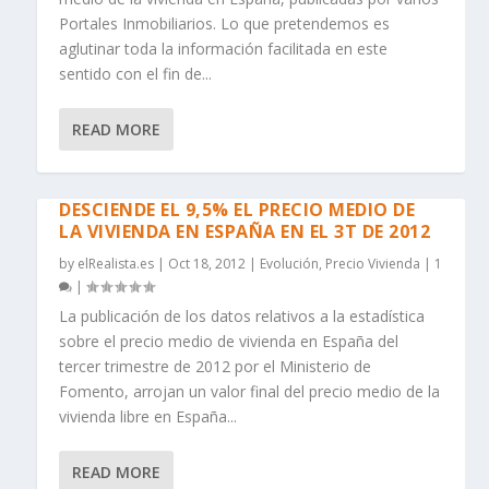
Portales Inmobiliarios. Lo que pretendemos es
aglutinar toda la información facilitada en este
sentido con el fin de...
READ MORE
DESCIENDE EL 9,5% EL PRECIO MEDIO DE
LA VIVIENDA EN ESPAÑA EN EL 3T DE 2012
by
elRealista.es
|
Oct 18, 2012
|
Evolución
,
Precio Vivienda
|
1
|
La publicación de los datos relativos a la estadística
sobre el precio medio de vivienda en España del
tercer trimestre de 2012 por el Ministerio de
Fomento, arrojan un valor final del precio medio de la
vivienda libre en España...
READ MORE