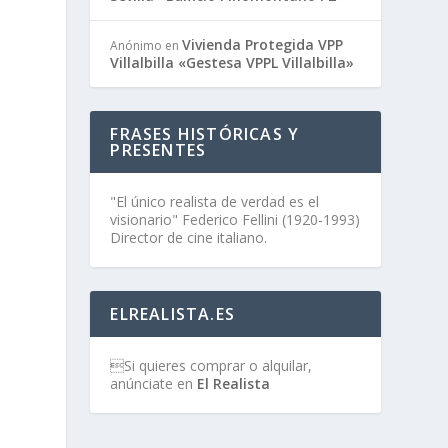
Vivienda Protegida VPP
Anónimo
en
Villalbilla «Gestesa VPPL Villalbilla»
FRASES HISTÓRICAS Y
PRESENTES
"El único realista de verdad es el
visionario" Federico Fellini (1920-1993)
Director de cine italiano.
ELREALISTA.ES
Si quieres comprar o alquilar,
anúnciate en
El Realista
.