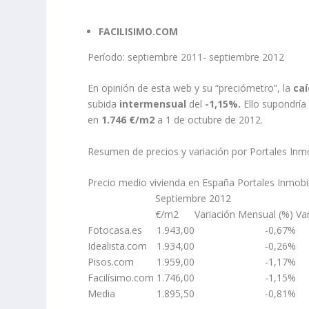
FACILISIMO.COM
Período: septiembre 2011- septiembre 2012
En opinión de esta web y su “preciómetro”, la
caí
subida
intermensual
del
-1,15%.
Ello supondría
en
1.746 €/m2
a 1 de octubre de 2012.
Resumen de precios y variación por Portales Inmob
Precio medio vivienda en España Portales Inmobil
Septiembre 2012
€/m2
Variación Mensual (%)
Va
Fotocasa.es
1.943,00
-0,67%
Idealista.com
1.934,00
-0,26%
Pisos.com
1.959,00
-1,17%
Facilísimo.com
1.746,00
-1,15%
Media
1.895,50
-0,81%