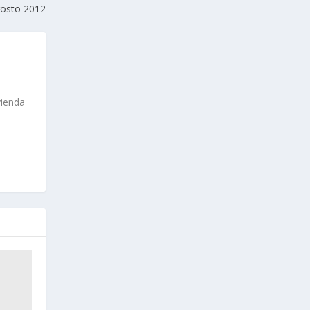
gosto 2012
vienda