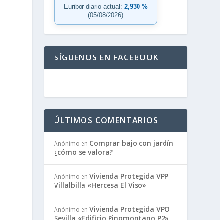
Euribor diario actual:
2,930 %
(05/08/2026)
SÍGUENOS EN FACEBOOK
ÚLTIMOS COMENTARIOS
Comprar bajo con jardín
Anónimo
en
¿cómo se valora?
Vivienda Protegida VPP
Anónimo
en
Villalbilla «Hercesa El Viso»
Vivienda Protegida VPO
Anónimo
en
Sevilla «Edificio Pinomontano P2»