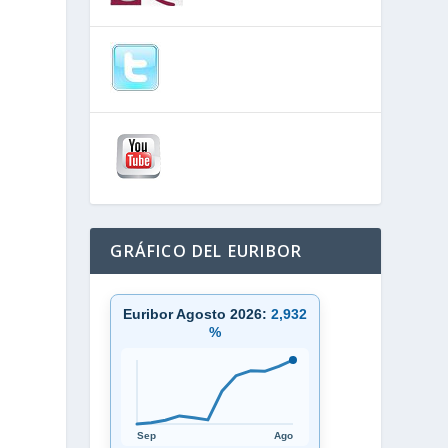
GRÁFICO DEL EURIBOR
Euribor Agosto 2026:
2,932
%
Sep
Ago