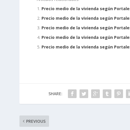
Precio medio de la vivienda según Portales
Precio medio de la vivienda según Portale
Precio medio de la vivienda según Portales
Precio medio de la vivienda según Portales
Precio medio de la vivienda según Portale
SHARE:
PREVIOUS