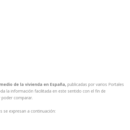
 medio de la vivienda en España,
publicadas por varios Portales
a la información facilitada en este sentido con el fin de
y poder comparar.
s se expresan a continuación: