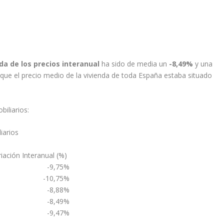
da de los precios interanual
ha sido de media un
-8,49%
y una
 que el precio medio de la vivienda de toda España estaba situado
iliarios:
iarios
riación Interanual (%)
-9,75%
-10,75%
-8,88%
-8,49%
-9,47%