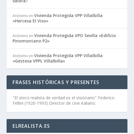
valora?
Vivienda Protegida VPP Villalbilla
Anónimo
en
«Hercesa El Viso»
Vivienda Protegida VPO Sevilla «Edificio
Anónimo
en
Pinomontano P2»
Vivienda Protegida VPP Villalbilla
Anónimo
en
«Gestesa VPPL Villalbilla»
FRASES HISTÓRICAS Y PRESENTES
"El único realista de verdad es el visionario" Federico
Fellini (1920-1993) Director de cine italiano.
ELREALISTA.ES