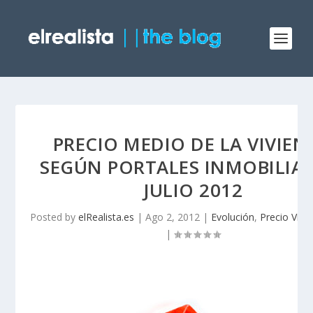
PRECIO MEDIO DE LA VIVIEN
SEGÚN PORTALES INMOBILIA
JULIO 2012
Posted by
elRealista.es
|
Ago 2, 2012
|
Evolución
,
Precio Vivi
|