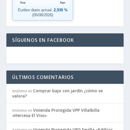
Sep
Ago
Euribor diario actual:
2,930 %
(05/08/2026)
SÍGUENOS EN FACEBOOK
ÚLTIMOS COMENTARIOS
Comprar bajo con jardín ¿cómo se
Anónimo
en
valora?
Vivienda Protegida VPP Villalbilla
Anónimo
en
«Hercesa El Viso»
Vivienda Protegida VPO Sevilla «Edificio
Anónimo
en