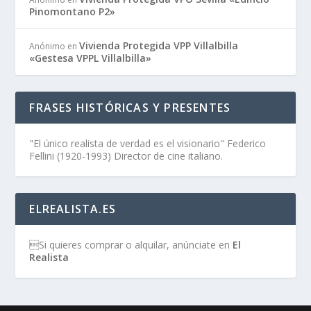
Pinomontano P2»
Vivienda Protegida VPP Villalbilla
Anónimo
en
«Gestesa VPPL Villalbilla»
FRASES HISTÓRICAS Y PRESENTES
"El único realista de verdad es el visionario" Federico
Fellini (1920-1993) Director de cine italiano.
ELREALISTA.ES
Si quieres comprar o alquilar, anúnciate en
El
Realista