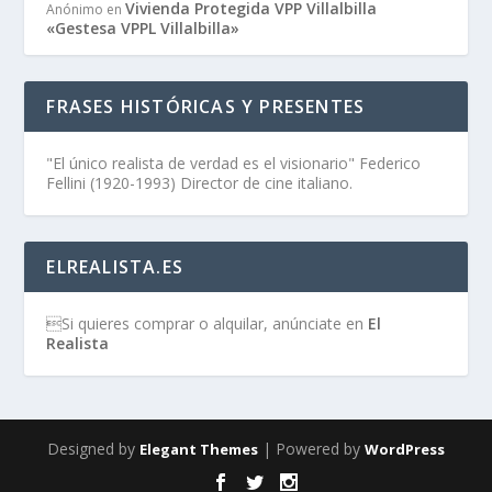
Vivienda Protegida VPP Villalbilla
Anónimo
en
«Gestesa VPPL Villalbilla»
FRASES HISTÓRICAS Y PRESENTES
"El único realista de verdad es el visionario" Federico
Fellini (1920-1993) Director de cine italiano.
ELREALISTA.ES
Si quieres comprar o alquilar, anúnciate en
El
Realista
Designed by
| Powered by
Elegant Themes
WordPress