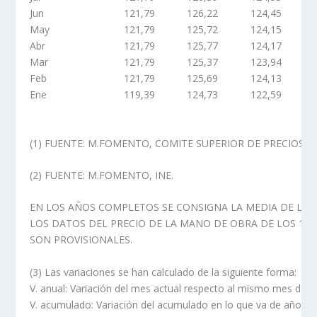
Jun
121,79
126,22
124,45
May
121,79
125,72
124,15
Abr
121,79
125,77
124,17
Mar
121,79
125,37
123,94
Feb
121,79
125,69
124,13
Ene
119,39
124,73
122,59
(1) FUENTE: M.FOMENTO, COMITE SUPERIOR DE PRECIOS.
(2) FUENTE: M.FOMENTO, INE.
EN LOS AÑOS COMPLETOS SE CONSIGNA LA MEDIA DE LOS 
LOS DATOS DEL PRECIO DE LA MANO DE OBRA DE LOS 12
SON PROVISIONALES.
(3) Las variaciones se han calculado de la siguiente forma:
V. anual: Variación del mes actual respecto al mismo mes del 
V. acumulado: Variación del acumulado en lo que va de año r