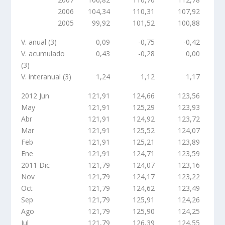
2006
104,34
110,31
107,92
2005
99,92
101,52
100,88
V. anual (3)
0,09
-0,75
-0,42
V. acumulado
0,43
-0,28
0,00
(3)
V. interanual (3)
1,24
1,12
1,17
2012 Jun
121,91
124,66
123,56
May
121,91
125,29
123,93
Abr
121,91
124,92
123,72
Mar
121,91
125,52
124,07
Feb
121,91
125,21
123,89
Ene
121,91
124,71
123,59
2011 Dic
121,79
124,07
123,16
Nov
121,79
124,17
123,22
Oct
121,79
124,62
123,49
Sep
121,79
125,91
124,26
Ago
121,79
125,90
124,25
Jul
121,79
126,39
124,55