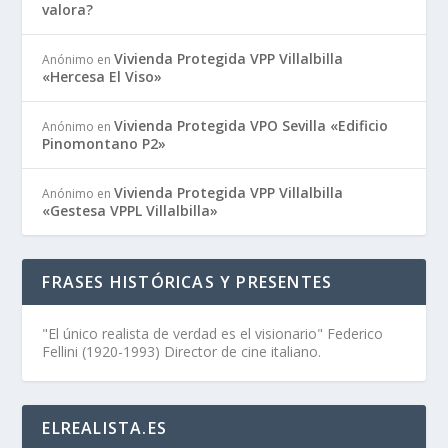
valora?
Vivienda Protegida VPP Villalbilla
Anónimo
en
«Hercesa El Viso»
Vivienda Protegida VPO Sevilla «Edificio
Anónimo
en
Pinomontano P2»
Vivienda Protegida VPP Villalbilla
Anónimo
en
«Gestesa VPPL Villalbilla»
FRASES HISTÓRICAS Y PRESENTES
"El único realista de verdad es el visionario" Federico
Fellini (1920-1993) Director de cine italiano.
ELREALISTA.ES