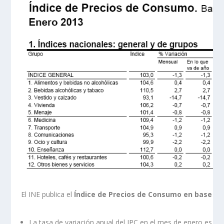
El INE publica el
Índice de Precios de Consumo en base 20
La tasa de variación anual del IPC en el mes de enero es del