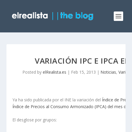
VARIACIÓN IPC E IPCA E
Posted by
elRealista.es
|
Feb 15, 2013
|
Noticias
,
Variaci
Ya ha sido publicada por el INE la variación del
Índice de Preci
Índice de Precios al Consumo Armonizado (IPCA) del mes de 
El desglose por grupos: