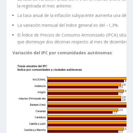
la registrada el mes anterior.
La tasa anual de la inflación subyacente aumenta una décima
La variación mensual del índice general es del –1,3%.
El Índice de Precios de Consumo Armonizado (IPCA) sitúa su
que disminuye dos décimas respecto al mes de diciembre.
Variación del IPC por comunidades autónomas
: