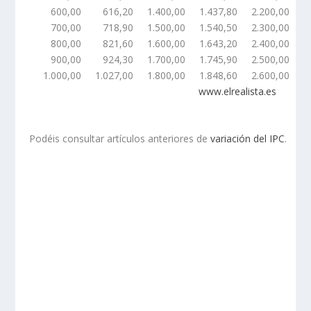
600,00
616,20
1.400,00
1.437,80
2.200,00
2
700,00
718,90
1.500,00
1.540,50
2.300,00
2
800,00
821,60
1.600,00
1.643,20
2.400,00
2
900,00
924,30
1.700,00
1.745,90
2.500,00
2
1.000,00
1.027,00
1.800,00
1.848,60
2.600,00
2
www.elrealista.es
Podéis consultar artículos anteriores de
variación del IPC
.