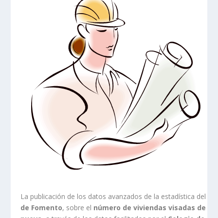
La publicación de los datos avanzados de la estadística del
Mi
de Fomento
, sobre el
número de viviendas visadas de ob