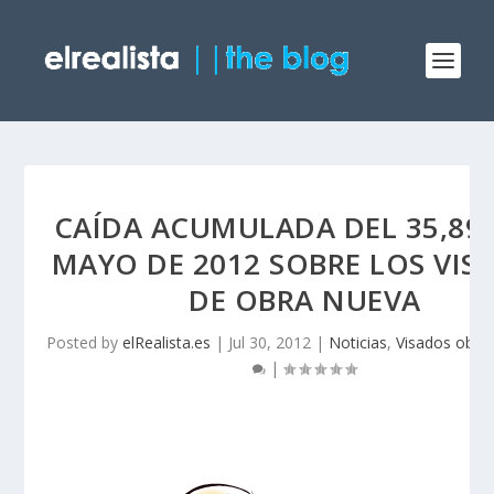
CAÍDA ACUMULADA DEL 35,89
MAYO DE 2012 SOBRE LOS VIS
DE OBRA NUEVA
Posted by
elRealista.es
|
Jul 30, 2012
|
Noticias
,
Visados obra
|