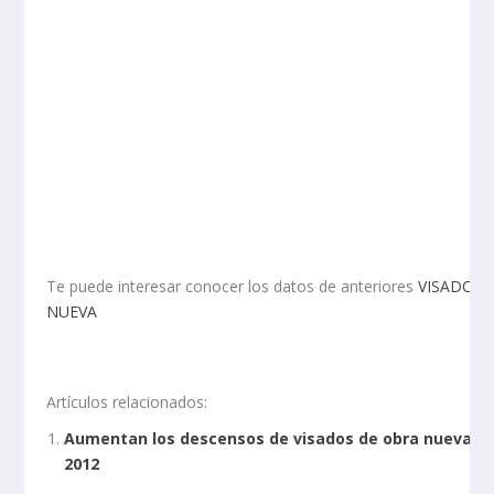
Te puede interesar conocer los datos de anteriores
VISADOS 
NUEVA
Artículos relacionados:
Aumentan los descensos de visados de obra nueva en 
2012