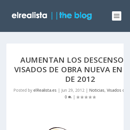
AUMENTAN LOS DESCENSOS
VISADOS DE OBRA NUEVA EN A
DE 2012
Posted by
elRealista.es
|
Jun 29, 2012
|
Noticias
,
Visados obr
0
|