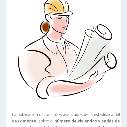
La publicación de los datos avanzados de la estadística del
Mi
de Fomento
, sobre el
número de viviendas visadas de ob