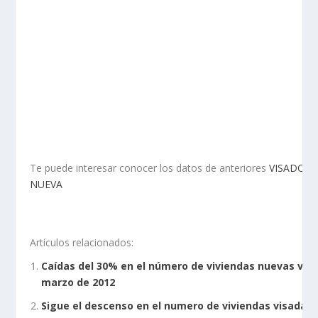
Te puede interesar conocer los datos de anteriores
VISADOS 
NUEVA
Artículos relacionados:
Caídas del 30% en el número de viviendas nuevas vis
marzo de 2012
Sigue el descenso en el numero de viviendas visadas