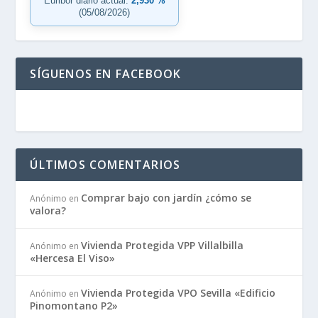
Euribor diario actual:
2,930 %
(05/08/2026)
SÍGUENOS EN FACEBOOK
ÚLTIMOS COMENTARIOS
Comprar bajo con jardín ¿cómo se
Anónimo
en
valora?
Vivienda Protegida VPP Villalbilla
Anónimo
en
«Hercesa El Viso»
Vivienda Protegida VPO Sevilla «Edificio
Anónimo
en
Pinomontano P2»