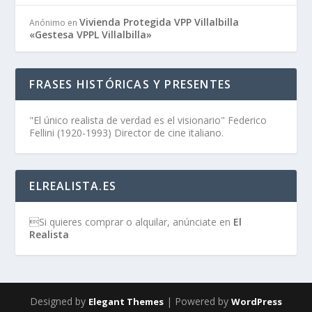
Vivienda Protegida VPP Villalbilla
Anónimo
en
«Gestesa VPPL Villalbilla»
FRASES HISTÓRICAS Y PRESENTES
"El único realista de verdad es el visionario" Federico
Fellini (1920-1993) Director de cine italiano.
ELREALISTA.ES
Si quieres comprar o alquilar, anúnciate en
El
Realista
Designed by
| Powered by
Elegant Themes
WordPress