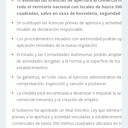
Se
eliminan las licencias de apertura al comercio min
todo el territorio nacional con locales de hasta 300 m
cuadrados, salvo en usos de hostelería, seguridad y s
Se sustituyen las licencias previas de apertura y actividad po
modelo de declaración responsable.
Los procedimientos iniciados con anterioridad podrán optar 
aplicación inmediata de la nueva regulación.
El Estado y las Comunidades Autónomas podrán ampliar el 
de actividades acogidas a la norma y la superficie de los
establecimientos.
Se garantiza, en todo caso, el ejercicio administrativo de
comprobación, inspección y sanción a posteriori.
La medida está encaminada a dinamizar e impulsar la activi
comercial minorista y la creación de empleo.
El Gobierno ha aprobado un Real Decreto Ley que elimina las l
previas a la apertura y actividad vinculadas a establecimientos
comerciales de hasta 300 metros cuadrados ubicados en todo