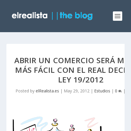
ABRIR UN COMERCIO SERÁ M
MÁS FÁCIL CON EL REAL DECR
LEY 19/2012
Posted by
elRealista.es
|
May 29, 2012
|
Estudios
|
0
|