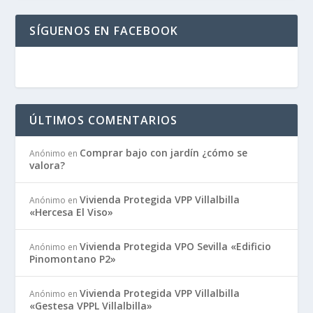
SÍGUENOS EN FACEBOOK
ÚLTIMOS COMENTARIOS
Comprar bajo con jardín ¿cómo se
Anónimo
en
valora?
Vivienda Protegida VPP Villalbilla
Anónimo
en
«Hercesa El Viso»
Vivienda Protegida VPO Sevilla «Edificio
Anónimo
en
Pinomontano P2»
Vivienda Protegida VPP Villalbilla
Anónimo
en
«Gestesa VPPL Villalbilla»