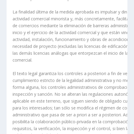
La finalidad última de la medida aprobada es impulsar y dinami
actividad comercial minorista y, más concretamente, facilitar l
de comercios mediante la eliminación de barreras administrati
inicio y el ejercicio de la actividad comercial y que están vincul
actividad, instalación, funcionamiento y obras de acondiciona
necesidad de proyecto (excluidas las licencias de edificación),
las demás licencias análogas que entorpezcan el inicio de la ac
comercial.
El texto legal garantiza los controles a posteriori a fin de verific
cumplimiento estricto de la legalidad administrativa y no mer
forma alguna, los controles administrativos de comprobación,
inspección y sanción. No se alteran las regulaciones autonómic
aplicable en este terreno, que siguen siendo de obligado cump
para los interesados; tan sólo se modifica el régimen de contr
administrativo que pasa de ser a priori a ser a posteriori. Ade
posibilita la colaboración público-privada en la comprobación 
requisitos, la verificación, la inspección y el control, si bien las