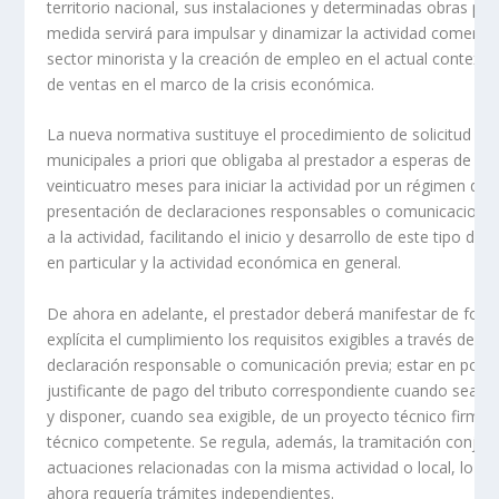
territorio nacional, sus instalaciones y determinadas obras pre
medida servirá para impulsar y dinamizar la actividad comercial
sector minorista y la creación de empleo en el actual contexto
de ventas en el marco de la crisis económica.
La nueva normativa sustituye el procedimiento de solicitud de 
municipales a priori que obligaba al prestador a esperas de ha
veinticuatro meses para iniciar la actividad por un régimen de
presentación de declaraciones responsables o comunicaciones
a la actividad, facilitando el inicio y desarrollo de este tipo de
en particular y la actividad económica en general.
De ahora en adelante, el prestador deberá manifestar de for
explícita el cumplimiento los requisitos exigibles a través de la 
declaración responsable o comunicación previa; estar en pose
justificante de pago del tributo correspondiente cuando sea pr
y disponer, cuando sea exigible, de un proyecto técnico firma
técnico competente. Se regula, además, la tramitación conjun
actuaciones relacionadas con la misma actividad o local, lo qu
ahora requería trámites independientes.