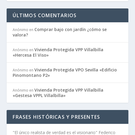
ÚLTIMOS COMENTARIOS
Comprar bajo con jardín ¿cómo se
Anónimo
en
valora?
Vivienda Protegida VPP Villalbilla
Anónimo
en
«Hercesa El Viso»
Vivienda Protegida VPO Sevilla «Edificio
Anónimo
en
Pinomontano P2»
Vivienda Protegida VPP Villalbilla
Anónimo
en
«Gestesa VPPL Villalbilla»
FRASES HISTÓRICAS Y PRESENTES
"El único realista de verdad es el visionario" Federico