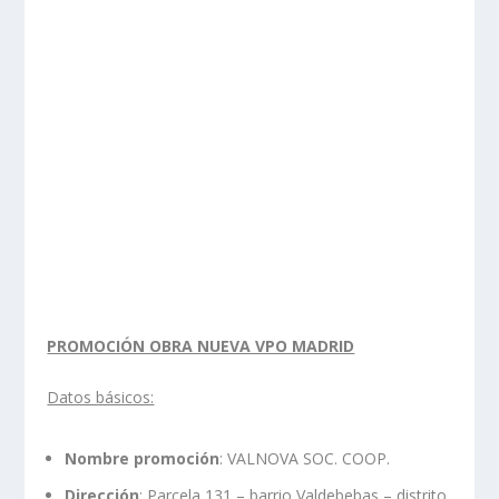
PROMOCIÓN OBRA NUEVA VPO MADRID
Datos básicos:
Nombre promoción
: VALNOVA SOC. COOP.
Dirección
: Parcela 131 – barrio Valdebebas – distrito