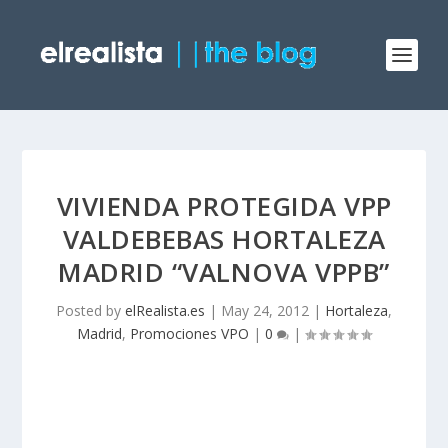
VIVIENDA PROTEGIDA VPP
VALDEBEBAS HORTALEZA
MADRID “VALNOVA VPPB”
Posted by
elRealista.es
|
May 24, 2012
|
Hortaleza
,
Madrid
,
Promociones VPO
|
0
|