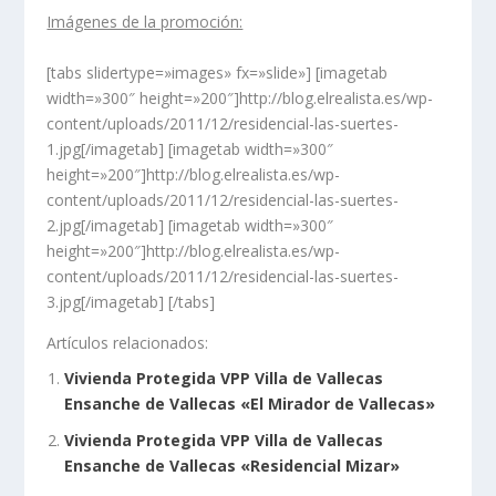
Imágenes de la promoción:
[tabs slidertype=»images» fx=»slide»] [imagetab
width=»300″ height=»200″]http://blog.elrealista.es/wp-
content/uploads/2011/12/residencial-las-suertes-
1.jpg[/imagetab] [imagetab width=»300″
height=»200″]http://blog.elrealista.es/wp-
content/uploads/2011/12/residencial-las-suertes-
2.jpg[/imagetab] [imagetab width=»300″
height=»200″]http://blog.elrealista.es/wp-
content/uploads/2011/12/residencial-las-suertes-
3.jpg[/imagetab] [/tabs]
Artículos relacionados:
Vivienda Protegida VPP Villa de Vallecas
Ensanche de Vallecas «El Mirador de Vallecas»
Vivienda Protegida VPP Villa de Vallecas
Ensanche de Vallecas «Residencial Mizar»