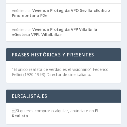
Vivienda Protegida VPO Sevilla «Edificio
Anónimo
en
Pinomontano P2»
Vivienda Protegida VPP Villalbilla
Anónimo
en
«Gestesa VPPL Villalbilla»
FRASES HISTÓRICAS Y PRESENTES
"El único realista de verdad es el visionario" Federico
Fellini (1920-1993) Director de cine italiano.
ELREALISTA.ES
Si quieres comprar o alquilar, anúnciate en
El
Realista