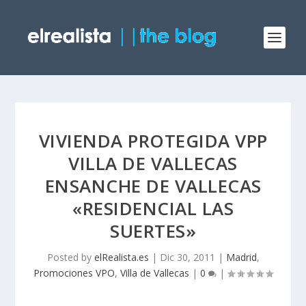
VIVIENDA PROTEGIDA VPP
VILLA DE VALLECAS
ENSANCHE DE VALLECAS
«RESIDENCIAL LAS
SUERTES»
Posted by
elRealista.es
|
Dic 30, 2011
|
Madrid
,
Promociones VPO
,
Villa de Vallecas
|
0
|