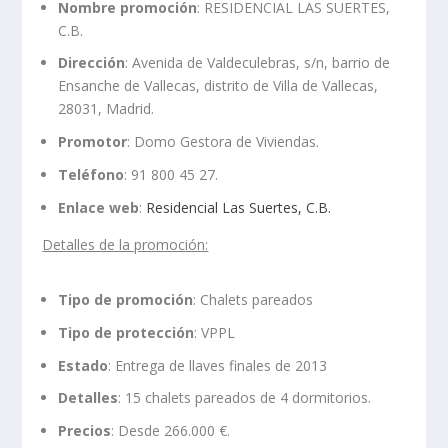
Nombre promoción
: RESIDENCIAL LAS SUERTES,
C.B.
Dirección
: Avenida de Valdeculebras, s/n, barrio de
Ensanche de Vallecas, distrito de Villa de Vallecas,
28031, Madrid.
Promotor
: Domo Gestora de Viviendas.
Teléfono
: 91 800 45 27.
Enlace web
:
Residencial Las Suertes, C.B.
Detalles de la promoción:
Tipo de promoción
: Chalets pareados
Tipo de protección
: VPPL
Estado
: Entrega de llaves finales de 2013
Detalles
: 15 chalets pareados de 4 dormitorios.
Precios
: Desde 266.000 €.