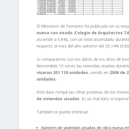
El Ministerio de Fomento ha publicado en su res
nueva
con visado
(
Colegio de Arquitectos T
asciende a 6.840, con un total acumulado durant
respecto al mes del año anterior del 29,14% (9.6
Si comparamos con los datos de los años de bon
descendido 10 veces las viviendas visadas durante
visaron 201.110 unidades
, siendo en
2006 de 
unidades
.
Este dato rompe las cifras positivas de los mese
de viviendas visadas
. Es un mal dato si espera
También te puede interesar:
Número de viviendas visadas de obra nueva en