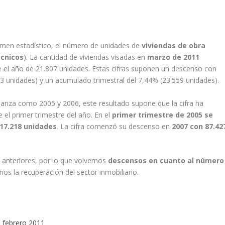
umen estadístico, el número de unidades de
viviendas de obra
écnicos
). La cantidad de viviendas visadas en
marzo de 2011
e el año de 21.807 unidades. Estas cifras suponen un descenso con
53 unidades) y un acumulado trimestral del 7,44% (23.559 unidades).
anza como 2005 y 2006, este resultado supone que la cifra ha
 el primer trimestre del año. En el
primer trimestre de 2005 se
217.218 unidades
. La cifra comenzó su descenso en
2007 con 87.42
s anteriores, por lo que volvemos
descensos en cuanto al número
mos la recuperación del sector inmobiliario.
 febrero 2011