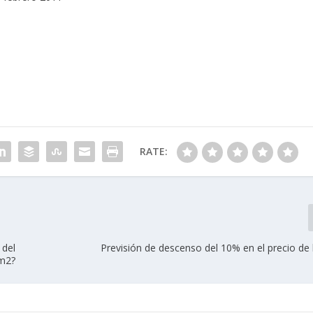
RATE:
 del
Previsión de descenso del 10% en el precio de 
m2?