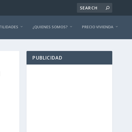
TILIDADES
¿QUIENES SOMOS?
PRECIO VIVIENDA
PUBLICIDAD
1