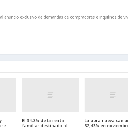
o al anuncio exclusivo de demandas de compradores e inquilinos de vi
y
El 34,3% de la renta
La obra nueva cae u
bre
familiar destinado al
32,43% en noviembr