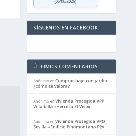
(06/08/2026)
SÍGUENOS EN FACEBOOK
ÚLTIMOS COMENTARIOS
Comprar bajo con jardín
Anónimo
en
¿cómo se valora?
Vivienda Protegida VPP
Anónimo
en
Villalbilla «Hercesa El Viso»
Vivienda Protegida VPO
Anónimo
en
Sevilla «Edificio Pinomontano P2»