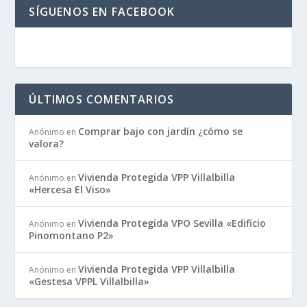
SÍGUENOS EN FACEBOOK
ÚLTIMOS COMENTARIOS
Comprar bajo con jardín ¿cómo se
Anónimo
en
valora?
Vivienda Protegida VPP Villalbilla
Anónimo
en
«Hercesa El Viso»
Vivienda Protegida VPO Sevilla «Edificio
Anónimo
en
Pinomontano P2»
Vivienda Protegida VPP Villalbilla
Anónimo
en
«Gestesa VPPL Villalbilla»