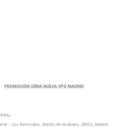
PROMOCIÓN OBRA NUEVA VPO MADRID
VERAL
veral – Los Berrocales, distrito de Vicálvaro, 28052, Madrid.