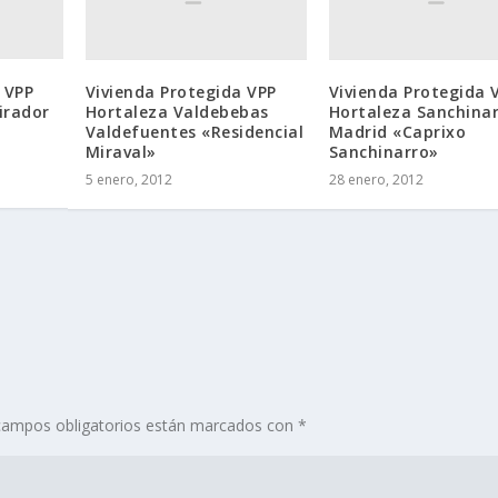
 VPP
Vivienda Protegida VPP
Vivienda Protegida 
irador
Hortaleza Valdebebas
Hortaleza Sanchina
Valdefuentes «Residencial
Madrid «Caprixo
Miraval»
Sanchinarro»
5 enero, 2012
28 enero, 2012
ampos obligatorios están marcados con
*