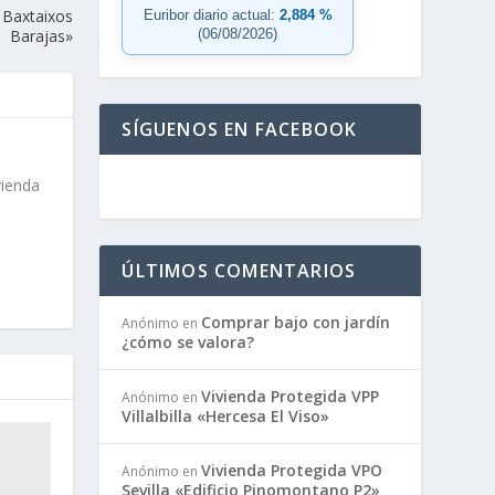
 Baxtaixos
Euribor diario actual:
2,884 %
(06/08/2026)
Barajas»
SÍGUENOS EN FACEBOOK
vienda
ÚLTIMOS COMENTARIOS
Comprar bajo con jardín
Anónimo
en
¿cómo se valora?
Vivienda Protegida VPP
Anónimo
en
Villalbilla «Hercesa El Viso»
Vivienda Protegida VPO
Anónimo
en
Sevilla «Edificio Pinomontano P2»