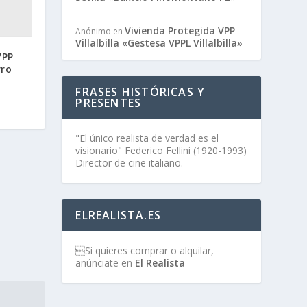
Vivienda Protegida VPP
Anónimo
en
Villalbilla «Gestesa VPPL Villalbilla»
VPP
rro
FRASES HISTÓRICAS Y
PRESENTES
"El único realista de verdad es el
visionario" Federico Fellini (1920-1993)
Director de cine italiano.
ELREALISTA.ES
Si quieres comprar o alquilar,
anúnciate en
El Realista