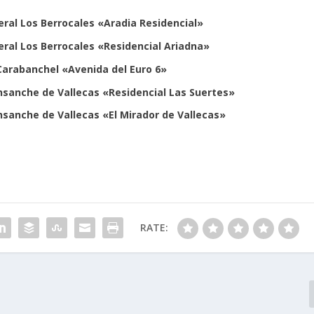
eral Los Berrocales «Aradia Residencial»
eral Los Berrocales «Residencial Ariadna»
Carabanchel «Avenida del Euro 6»
Ensanche de Vallecas «Residencial Las Suertes»
Ensanche de Vallecas «El Mirador de Vallecas»
RATE: