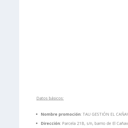
Datos básicos:
Nombre promoción
: TAU GESTIÓN EL CAÑA
Dirección
: Parcela 21B, s/n, barrio de El Caña