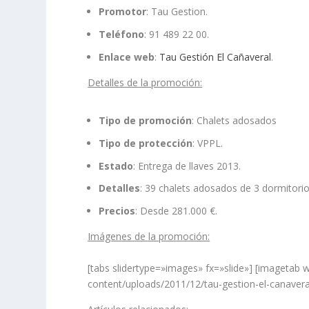
Promotor
: Tau Gestion.
Teléfono
: 91 489 22 00.
Enlace web
:
Tau Gestión El Cañaveral
.
Detalles de la promoción:
Tipo de promoción
: Chalets adosados
Tipo de protección
: VPPL.
Estado
: Entrega de llaves 2013.
Detalles
: 39 chalets adosados de 3 dormitorio
Precios
: Desde 281.000 €.
Imágenes de la promoción:
[tabs slidertype=»images» fx=»slide»] [imagetab w
content/uploads/2011/12/tau-gestion-el-canaveral