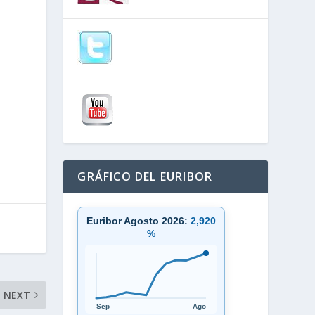
GRÁFICO DEL EURIBOR
Euribor Agosto 2026:
2,920
%
NEXT
Sep
Ago