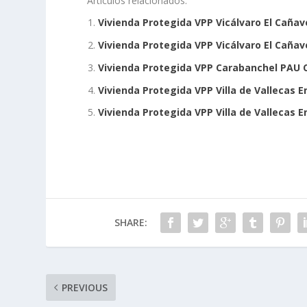
Artículos relacionados:
Vivienda Protegida VPP Vicálvaro El Cañav
Vivienda Protegida VPP Vicálvaro El Cañav
Vivienda Protegida VPP Carabanchel PAU 
Vivienda Protegida VPP Villa de Vallecas 
Vivienda Protegida VPP Villa de Vallecas 
SHARE:
PREVIOUS