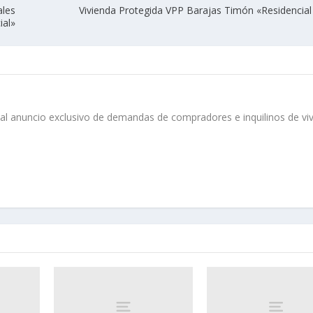
ales
Vivienda Protegida VPP Barajas Timón «Residencial
ial»
o al anuncio exclusivo de demandas de compradores e inquilinos de vi