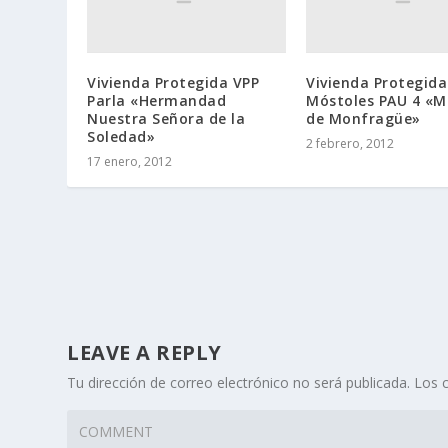
Vivienda Protegida VPP
Vivienda Protegida
Parla «Hermandad
Móstoles PAU 4 «M
Nuestra Señora de la
de Monfragüe»
Soledad»
2 febrero, 2012
17 enero, 2012
LEAVE A REPLY
Tu dirección de correo electrónico no será publicada.
Los c