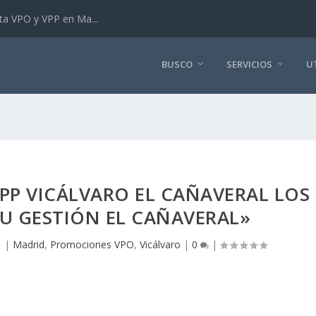
ta VPO y VPP en Ma...
BUSCO
SERVICIOS
U
PP VICÁLVARO EL CAÑAVERAL LOS
U GESTIÓN EL CAÑAVERAL»
1
|
Madrid
,
Promociones VPO
,
Vicálvaro
|
0
|