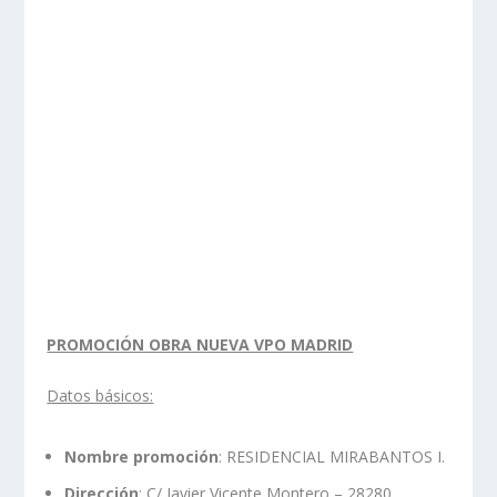
PROMOCIÓN OBRA NUEVA VPO MADRID
Datos básicos:
Nombre promoción
: RESIDENCIAL MIRABANTOS I.
Dirección
: C/ Javier Vicente Montero – 28280