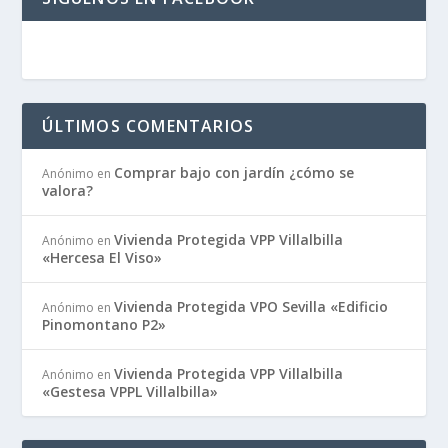
ÚLTIMOS COMENTARIOS
Comprar bajo con jardín ¿cómo se
Anónimo
en
valora?
Vivienda Protegida VPP Villalbilla
Anónimo
en
«Hercesa El Viso»
Vivienda Protegida VPO Sevilla «Edificio
Anónimo
en
Pinomontano P2»
Vivienda Protegida VPP Villalbilla
Anónimo
en
«Gestesa VPPL Villalbilla»