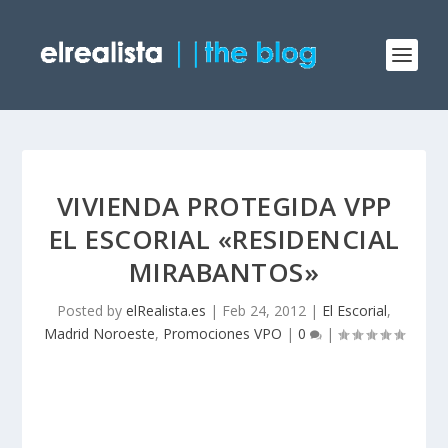
VIVIENDA PROTEGIDA VPP
EL ESCORIAL «RESIDENCIAL
MIRABANTOS»
Posted by
elRealista.es
|
Feb 24, 2012
|
El Escorial
,
Madrid Noroeste
,
Promociones VPO
|
0
|