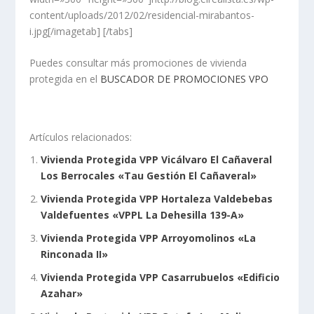
content/uploads/2012/02/residencial-mirabantos-
i.jpg[/imagetab] [/tabs]
Puedes consultar más promociones de vivienda
protegida en el
BUSCADOR DE PROMOCIONES VPO
Artículos relacionados:
Vivienda Protegida VPP Vicálvaro El Cañaveral
Los Berrocales «Tau Gestión El Cañaveral»
Vivienda Protegida VPP Hortaleza Valdebebas
Valdefuentes «VPPL La Dehesilla 139-A»
Vivienda Protegida VPP Arroyomolinos «La
Rinconada II»
Vivienda Protegida VPP Casarrubuelos «Edificio
Azahar»