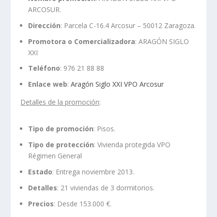
ARCOSUR.
Dirección
: Parcela C-16.4 Arcosur – 50012 Zaragoza.
Promotora o Comercializadora
: ARAGÓN SIGLO
XXI
Teléfono
: 976 21 88 88
Enlace web
:
Aragón Siglo XXI VPO Arcosur
Detalles de la promoción
:
Tipo de promoción
: Pisos.
Tipo de protección
: Vivienda protegida VPO
Régimen General
Estado
: Entrega noviembre 2013.
Detalles
: 21 viviendas de 3 dormitorios.
Precios
: Desde 153.000 €.