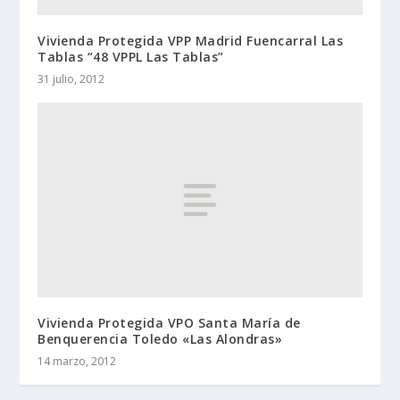
Vivienda Protegida VPP Madrid Fuencarral Las
Tablas “48 VPPL Las Tablas”
31 julio, 2012
Vivienda Protegida VPO Santa María de
Benquerencia Toledo «Las Alondras»
14 marzo, 2012