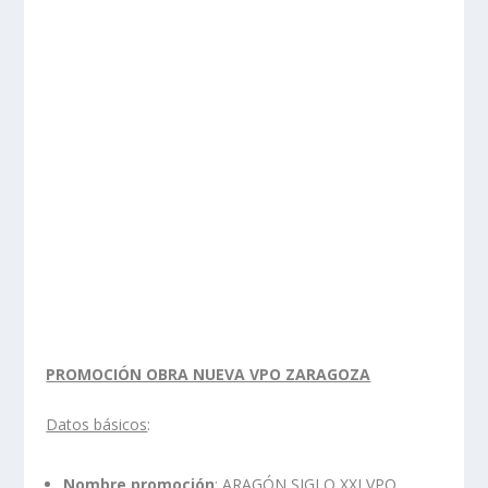
PROMOCIÓN OBRA NUEVA VPO ZARAGOZA
Datos básicos
:
Nombre promoción
: ARAGÓN SIGLO XXI VPO