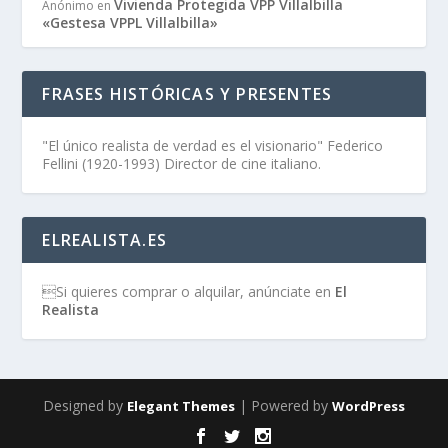
Vivienda Protegida VPP Villalbilla
Anónimo
en
«Gestesa VPPL Villalbilla»
FRASES HISTÓRICAS Y PRESENTES
"El único realista de verdad es el visionario" Federico
Fellini (1920-1993) Director de cine italiano.
ELREALISTA.ES
Si quieres comprar o alquilar, anúnciate en
El
Realista
Designed by
| Powered by
Elegant Themes
WordPress