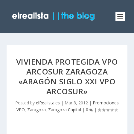
VIVIENDA PROTEGIDA VPO
ARCOSUR ZARAGOZA
«ARAGÓN SIGLO XXI VPO
ARCOSUR»
Posted by
elRealista.es
|
Mar 8, 2012
|
Promociones
VPO
,
Zaragoza
,
Zaragoza Capital
|
0
|