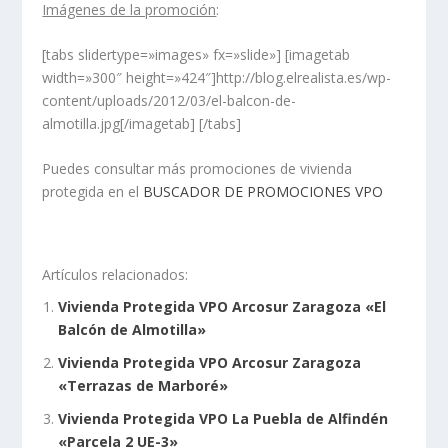
Imágenes de la promoción
:
[tabs slidertype=»images» fx=»slide»] [imagetab
width=»300″ height=»424″]http://blog.elrealista.es/wp-
content/uploads/2012/03/el-balcon-de-
almotilla.jpg[/imagetab] [/tabs]
Puedes consultar más promociones de vivienda
protegida en el
BUSCADOR DE PROMOCIONES VPO
Artículos relacionados:
Vivienda Protegida VPO Arcosur Zaragoza «El
Balcón de Almotilla»
Vivienda Protegida VPO Arcosur Zaragoza
«Terrazas de Marboré»
Vivienda Protegida VPO La Puebla de Alfindén
«Parcela 2 UE-3»