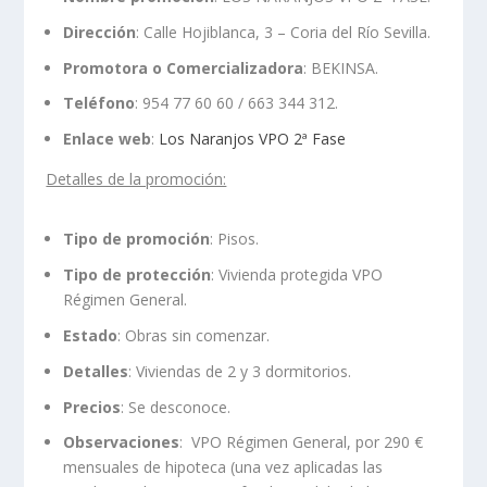
Dirección
: Calle Hojiblanca, 3 – Coria del Río Sevilla.
Promotora o Comercializadora
: BEKINSA.
Teléfono
: 954 77 60 60 / 663 344 312.
Enlace web
:
Los Naranjos VPO 2ª Fase
Detalles de la promoción:
Tipo de promoción
: Pisos.
Tipo de protección
: Vivienda protegida VPO
Régimen General.
Estado
: Obras sin comenzar.
Detalles
: Viviendas de 2 y 3 dormitorios.
Precios
: Se desconoce.
Observaciones
: VPO Régimen General, por 290 €
mensuales de hipoteca (una vez aplicadas las