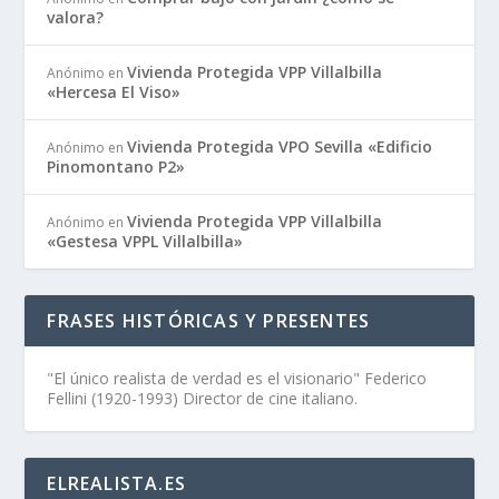
valora?
Vivienda Protegida VPP Villalbilla
Anónimo
en
«Hercesa El Viso»
Vivienda Protegida VPO Sevilla «Edificio
Anónimo
en
Pinomontano P2»
Vivienda Protegida VPP Villalbilla
Anónimo
en
«Gestesa VPPL Villalbilla»
FRASES HISTÓRICAS Y PRESENTES
"El único realista de verdad es el visionario" Federico
Fellini (1920-1993) Director de cine italiano.
ELREALISTA.ES