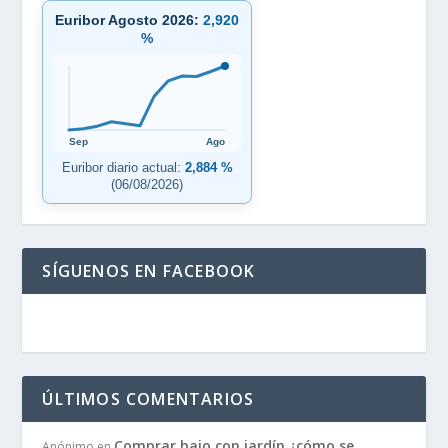
Euribor Agosto 2026:
2,920
%
Sep
Ago
Euribor diario actual:
2,884 %
(06/08/2026)
SÍGUENOS EN FACEBOOK
ÚLTIMOS COMENTARIOS
Comprar bajo con jardín ¿cómo se
Anónimo
en