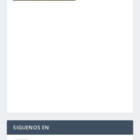
SIGUENOS EN