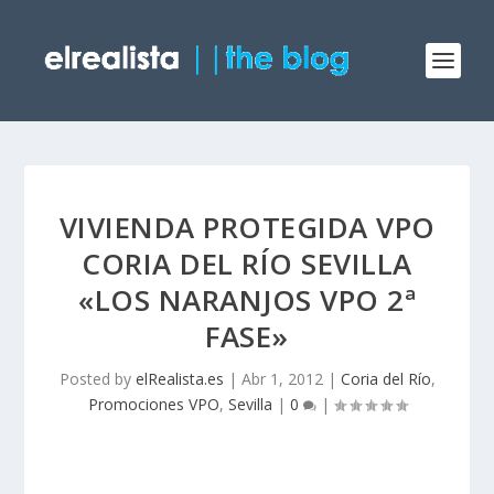
VIVIENDA PROTEGIDA VPO
CORIA DEL RÍO SEVILLA
«LOS NARANJOS VPO 2ª
FASE»
Posted by
elRealista.es
|
Abr 1, 2012
|
Coria del Río
,
Promociones VPO
,
Sevilla
|
0
|