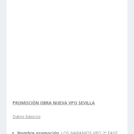
PROMOCIÓN OBRA NUEVA VPO SEVILLA
Datos básicos
:
Nombre promoción
: LOS NARANJOS VPO 2ª FASE.