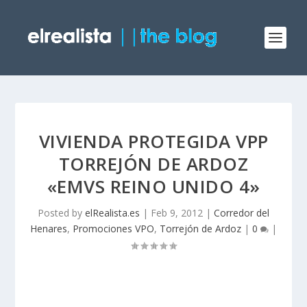
VIVIENDA PROTEGIDA VPP
TORREJÓN DE ARDOZ
«EMVS REINO UNIDO 4»
Posted by
elRealista.es
|
Feb 9, 2012
|
Corredor del
Henares
,
Promociones VPO
,
Torrejón de Ardoz
|
0
|