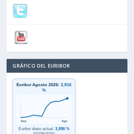
GRÁFICO DEL EURIBOR
Euribor Agosto 2026:
2,916
%
Sep
Ago
Euribor diario actual:
2,898 %
(07/08/2026)