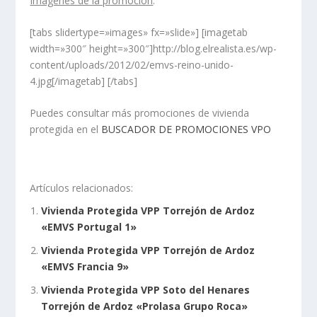
Imágenes de la promoción
:
[tabs slidertype=»images» fx=»slide»] [imagetab
width=»300″ height=»300″]http://blog.elrealista.es/wp-
content/uploads/2012/02/emvs-reino-unido-
4.jpg[/imagetab] [/tabs]
Puedes consultar más promociones de vivienda
protegida en el
BUSCADOR DE PROMOCIONES VPO
Artículos relacionados:
Vivienda Protegida VPP Torrejón de Ardoz
«EMVS Portugal 1»
Vivienda Protegida VPP Torrejón de Ardoz
«EMVS Francia 9»
Vivienda Protegida VPP Soto del Henares
Torrejón de Ardoz «Prolasa Grupo Roca»