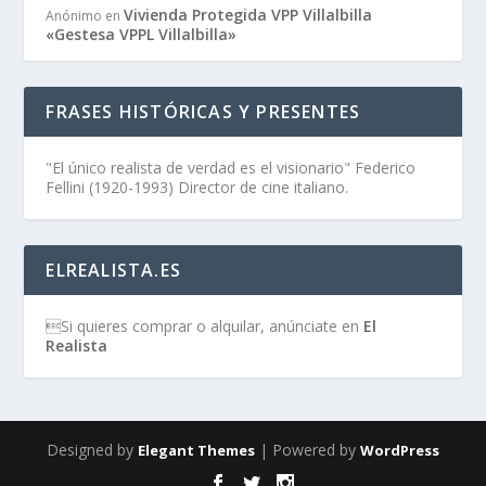
Vivienda Protegida VPP Villalbilla
Anónimo
en
«Gestesa VPPL Villalbilla»
FRASES HISTÓRICAS Y PRESENTES
"El único realista de verdad es el visionario" Federico
Fellini (1920-1993) Director de cine italiano.
ELREALISTA.ES
Si quieres comprar o alquilar, anúnciate en
El
Realista
Designed by
| Powered by
Elegant Themes
WordPress