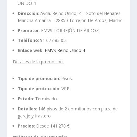
UNIDO 4
Dirección
: Avda. Reino Unido, 4 – Soto del Henares
Mancha Amarilla – 28850 Torrejón De Ardoz, Madrid.
Promotor
: EMVS TORREJÓN DE ARDOZ.
Teléfono
: 91 677 83 05.
Enlace web
:
EMVS Reino Unido 4
Detalles de la promoción:
Tipo de promoción
: Pisos.
Tipo de protección
: VPP.
Estado
: Terminado.
Detalles
: 146 pisos de 2 dormitorios con plaza de
garaje y trastero.
Precios
: Desde 141.278 €.