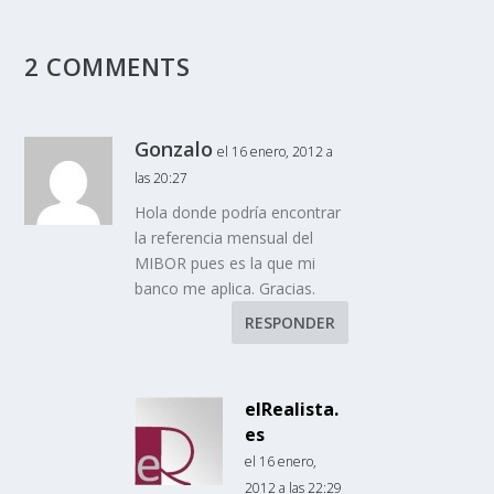
2 COMMENTS
Gonzalo
el 16 enero, 2012 a
las 20:27
Hola donde podría encontrar
la referencia mensual del
MIBOR pues es la que mi
banco me aplica. Gracias.
RESPONDER
elRealista.
es
el 16 enero,
2012 a las 22:29