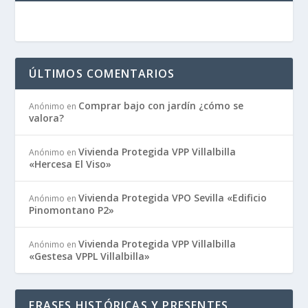
ÚLTIMOS COMENTARIOS
Comprar bajo con jardín ¿cómo se
Anónimo
en
valora?
Vivienda Protegida VPP Villalbilla
Anónimo
en
«Hercesa El Viso»
Vivienda Protegida VPO Sevilla «Edificio
Anónimo
en
Pinomontano P2»
Vivienda Protegida VPP Villalbilla
Anónimo
en
«Gestesa VPPL Villalbilla»
FRASES HISTÓRICAS Y PRESENTES